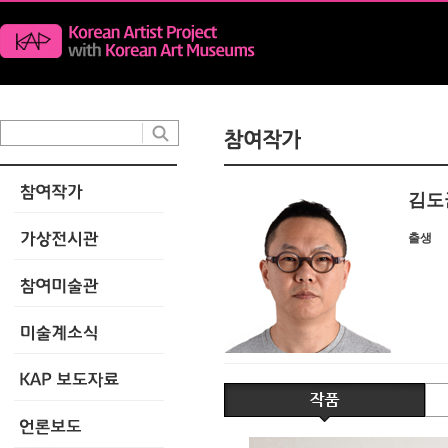
김도
출생