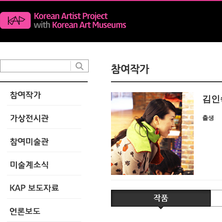
김인
출생