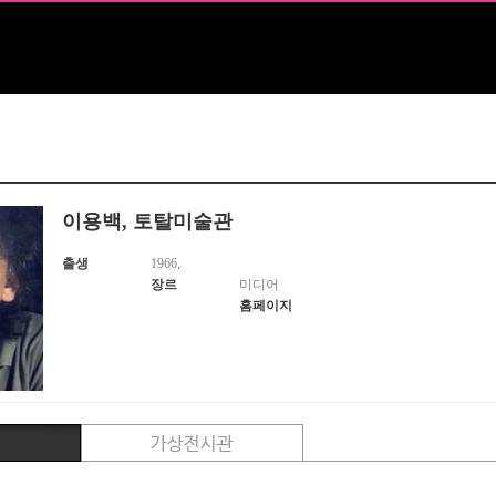
이용백,
토탈미술관
출생
1966,
장르
미디어
홈페이지