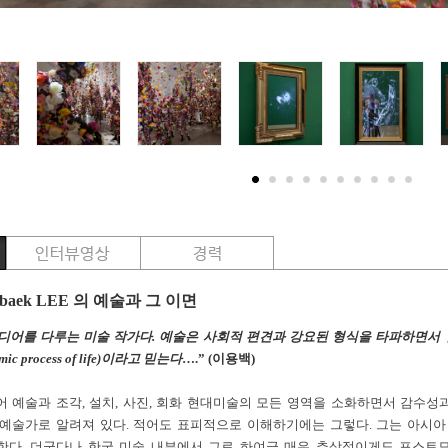
baek LEE 의 예술과 그 이면
미디어를 다루는 미술 작가다. 예술은 사회적 편견과 강요된 형식을 타파하면서
c process of life)이라고 믿는다
….” (이용백)
 예술과 조각, 설치, 사진, 회화 현대미술의 모든 영역을 소화하면서 감수성
 예술가로 알려져 있다. 적어도 표피적으로 이해하기에는 그렇다. 그는 아시
한다. 더군다나 한국 미술 내부에서 그로 하여금 매우 추상적이게도 포스트모