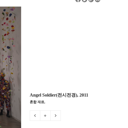
Angel Soldier(전시전경), 2011
혼합 재료,