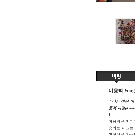
이용백 Yong
“나는 여러 
동적 과정(dynami
1.
이용백은 미디어
승리로 이끄는
형식성을 자랑